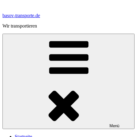
Zum
Inhalt
basov-transporte.de
springen
Wir transportieren
Menü
Startseite